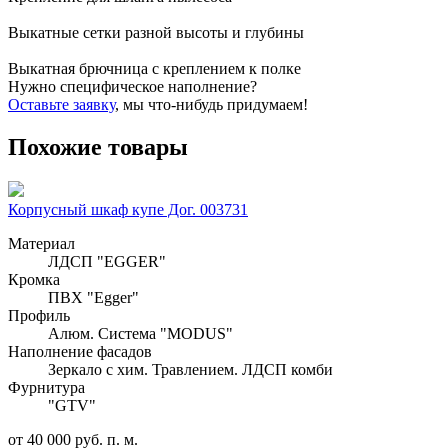
Выкатные сетки разной высоты и глубины
Выкатная брючница с креплением к полке
Нужно специфическое наполнение?
Оставьте заявку
, мы что-нибудь придумаем!
Похожие товары
Корпусный шкаф купе Дог. 003731
Материал
ЛДСП "EGGER"
Кромка
ПВХ "Egger"
Профиль
Алюм. Система "MODUS"
Наполнение фасадов
Зеркало с хим. Травлением. ЛДСП комби
Фурнитура
"GTV"
от 40 000 руб. п. м.