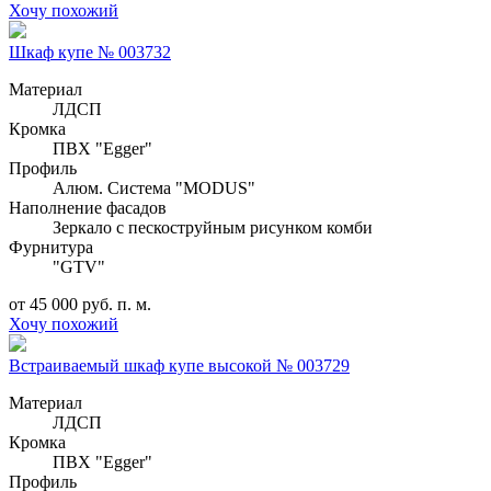
Хочу похожий
Шкаф купе № 003732
Материал
ЛДСП
Кромка
ПВХ "Egger"
Профиль
Алюм. Система "MODUS"
Наполнение фасадов
Зеркало с пескоструйным рисунком комби
Фурнитура
"GTV"
от 45 000 руб. п. м.
Хочу похожий
Встраиваемый шкаф купе высокой № 003729
Материал
ЛДСП
Кромка
ПВХ "Egger"
Профиль