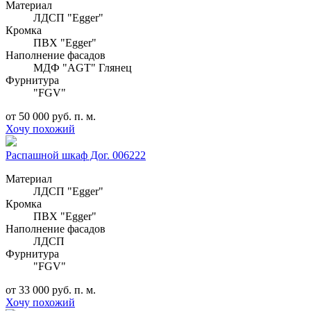
Материал
ЛДСП "Egger"
Кромка
ПВХ "Egger"
Наполнение фасадов
МДФ "AGT" Глянец
Фурнитура
"FGV"
от 50 000 руб. п. м.
Хочу похожий
Распашной шкаф Дог. 006222
Материал
ЛДСП "Egger"
Кромка
ПВХ "Egger"
Наполнение фасадов
ЛДСП
Фурнитура
"FGV"
от 33 000 руб. п. м.
Хочу похожий