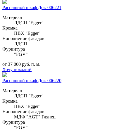
Распашной шкаф Дог. 006221
Материал
ЛДСП "Egger"
Кромка
ПВХ "Egger"
Наполнение фасадов
ЛДСП
Фурнитура
"FGV"
от 37 000 руб. п. м.
Хочу похожий
Распашной шкаф Дог. 006220
Материал
ЛДСП "Egger"
Кромка
ПВХ "Egger"
Наполнение фасадов
МДФ "AGT" Глянец
Фурнитура
"FGV"