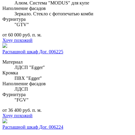
Алюм. Система "MODUS" для купе
Наполнение фасадов
Зеркало. Стекло с фотопечатью комби
Фурнитура
"GTV"
от 60 000 руб. п. м.
Хочу похожий
Распашной шкаф Дог. 006225
Материал
ЛДСП "Egger"
Кромка
ПВХ "Egger"
Наполнение фасадов
ЛДСП
Фурнитура
"FGV"
от 36 400 руб. п. м.
Хочу похожий
Распашной шкаф Дог. 006224