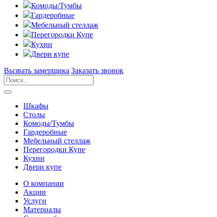
Комоды/Тумбы
Гардеробные
Мебельный стеллаж
Перегородки Купе
Кухни
Двери купе
Вызвать замерщика
Заказать звонок
Шкафы
Столы
Комоды/Тумбы
Гардеробные
Мебельный стеллаж
Перегородки Купе
Кухни
Двери купе
О компании
Акции
Услуги
Материалы