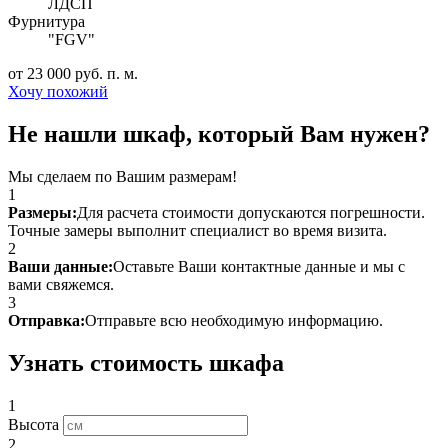
ЛДСП
Фурнитура
"FGV"
от 23 000 руб. п. м.
Хочу похожий
Не нашли шкаф, который Вам нужен?
Мы сделаем по Вашим размерам!
1
Размеры:
Для расчета стоимости допускаются погрешности.
Точные замеры выполнит специалист во время визита.
2
Ваши данные:
Оставьте Ваши контактные данные и мы с
вами свяжемся.
3
Отправка:
Отправьте всю необходимую информацию.
Узнать стоимость шкафа
1
Высота
2